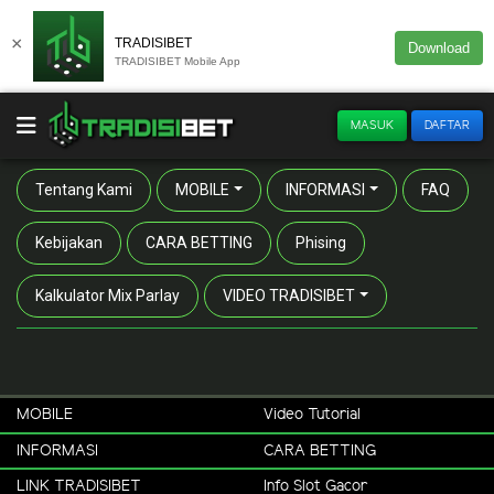
×
TRADISIBET
Download
TRADISIBET Mobile App
MASUK
DAFTAR
Tentang Kami
MOBILE
INFORMASI
FAQ
Kebijakan
CARA BETTING
Phising
Kalkulator Mix Parlay
VIDEO TRADISIBET
MOBILE
Video Tutorial
INFORMASI
CARA BETTING
LINK TRADISIBET
Info Slot Gacor