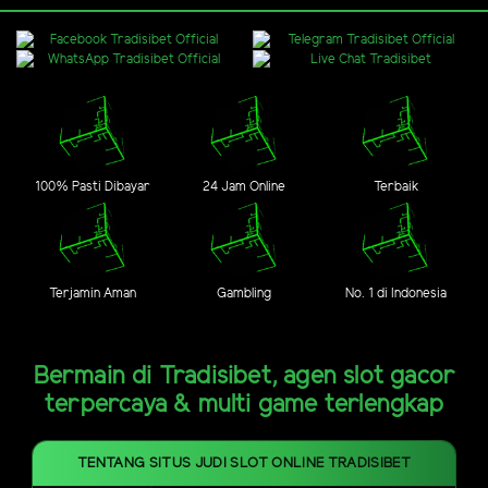
100% Pasti Dibayar
24 Jam Online
Terbaik
Terjamin Aman
Gambling
No. 1 di Indonesia
Bermain di Tradisibet, agen slot gacor
terpercaya & multi game terlengkap
TENTANG SITUS JUDI SLOT ONLINE TRADISIBET