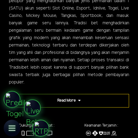
pelopor yang menghadirkan banyak jenis permainan dalam 1
(SATU) akun seperti Slot Online, Esport, Idnlive, Togel, Live
Casino, Mickey Mouse, Tangkas, Sportbook, dan masuk
banyak game seru lainnya. Tradisi bet menghadirkan
pengalaman seru bermain kedalam game dengan tampilan
grafik yang modern yang akan menambah keseruan sensasi
permainan, teknologi terbaru dan terdepan dikerjakan oleh
tim yang ahli dan profesional di bidangnya yang akan menjamin
permainan lebih aman dan nyaman. Setiap proses transaksi di
Tradisibet lebih cepat karena di support banyak pilihan bank
swasta terbaik juga berbagai pilihan metode pembayaran
populer.
Read More
Dukungan Perangkat :
Keamanan Terjamin :