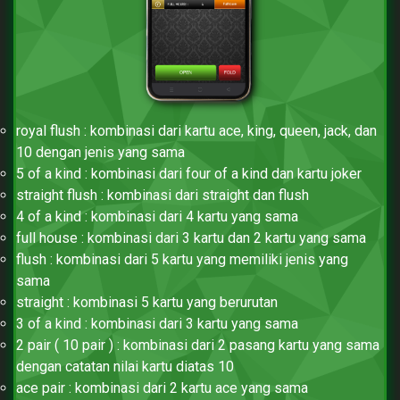
royal flush : kombinasi dari kartu ace, king, queen, jack, dan
10 dengan jenis yang sama
5 of a kind : kombinasi dari four of a kind dan kartu joker
straight flush : kombinasi dari straight dan flush
4 of a kind : kombinasi dari 4 kartu yang sama
full house : kombinasi dari 3 kartu dan 2 kartu yang sama
flush : kombinasi dari 5 kartu yang memiliki jenis yang
sama
straight : kombinasi 5 kartu yang berurutan
3 of a kind : kombinasi dari 3 kartu yang sama
2 pair ( 10 pair ) : kombinasi dari 2 pasang kartu yang sama
dengan catatan nilai kartu diatas 10
ace pair : kombinasi dari 2 kartu ace yang sama