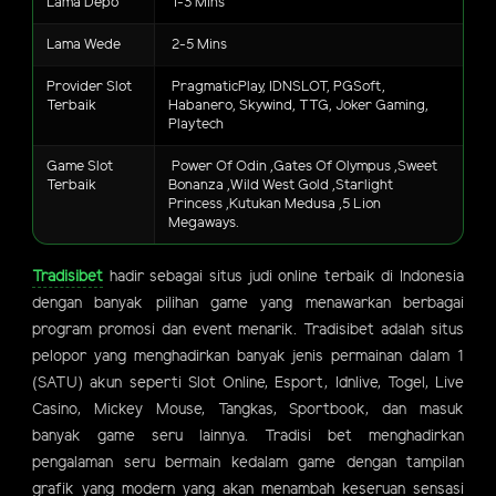
Lama Depo
1-3 Mins
Lama Wede
2-5 Mins
Provider Slot
PragmaticPlay, IDNSLOT, PGSoft,
Terbaik
Habanero, Skywind, TTG, Joker Gaming,
Playtech
Game Slot
Power Of Odin ,Gates Of Olympus ,Sweet
Terbaik
Bonanza ,Wild West Gold ,Starlight
Princess ,Kutukan Medusa ,5 Lion
Megaways.
Tradisibet
hadir sebagai situs judi online terbaik di Indonesia
dengan banyak pilihan game yang menawarkan berbagai
program promosi dan event menarik. Tradisibet adalah situs
pelopor yang menghadirkan banyak jenis permainan dalam 1
(SATU) akun seperti Slot Online, Esport, Idnlive, Togel, Live
Casino, Mickey Mouse, Tangkas, Sportbook, dan masuk
banyak game seru lainnya. Tradisi bet menghadirkan
pengalaman seru bermain kedalam game dengan tampilan
grafik yang modern yang akan menambah keseruan sensasi