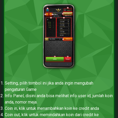
Setting, pilih tombol ini jika anda ingin mengubah
pengaturan Game
Info Panel, disini anda bisa melihat info user id, jumlah koin
anda, nomor meja.
Coin in, klik untuk menambahkan koin ke credit anda
Coin out, klik untuk memindahkan koin dari credit ke