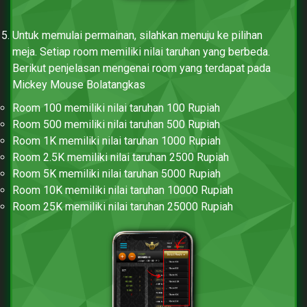
Untuk memulai permainan, silahkan menuju ke pilihan
meja. Setiap room memiliki nilai taruhan yang berbeda.
Berikut penjelasan mengenai room yang terdapat pada
Mickey Mouse Bolatangkas
Room 100 memiliki nilai taruhan 100 Rupiah
Room 500 memiliki nilai taruhan 500 Rupiah
Room 1K memiliki nilai taruhan 1000 Rupiah
Room 2.5K memiliki nilai taruhan 2500 Rupiah
Room 5K memiliki nilai taruhan 5000 Rupiah
Room 10K memiliki nilai taruhan 10000 Rupiah
Room 25K memiliki nilai taruhan 25000 Rupiah