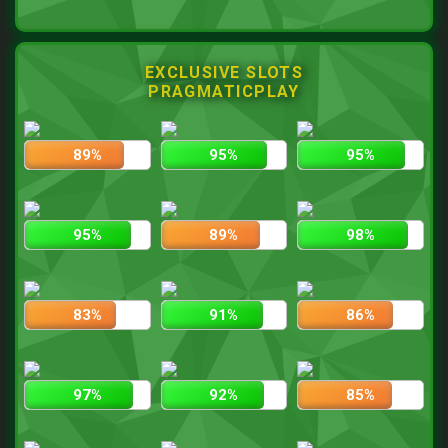
EXCLUSIVE SLOTS
PRAGMATICPLAY
89%
95%
95%
95%
89%
98%
83%
91%
86%
97%
92%
85%