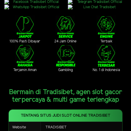
100% Pasti Dibayar
24 Jam Online
Terbaik
Terjamin Aman
Gambling
No. 1 di Indonesia
Bermain di Tradisibet, agen slot gacor
terpercaya & multi game terlengkap
TENTANG SITUS JUDI SLOT ONLINE TRADISIBET
Website
TRADISIBET