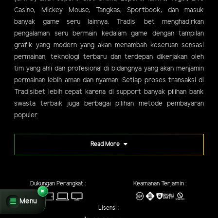
Casino, Mickey Mouse, Tangkas, Sportbook, dan masuk
banyak game seru lainnya. Tradisi bet menghadirkan
pengalaman seru bermain kedalam game dengan tampilan
grafik yang modern yang akan menambah keseruan sensasi
permainan, teknologi terbaru dan terdepan dikerjakan oleh
tim yang ahli dan profesional di bidangnya yang akan menjamin
permainan lebih aman dan nyaman. Setiap proses transaksi di
Tradisibet lebih cepat karena di support banyak pilihan bank
swasta terbaik juga berbagai pilihan metode pembayaran
populer.
Read More
Dukungan Perangkat :
Keamanan Terjamin :
✖
☰
Menu
Lisensi :