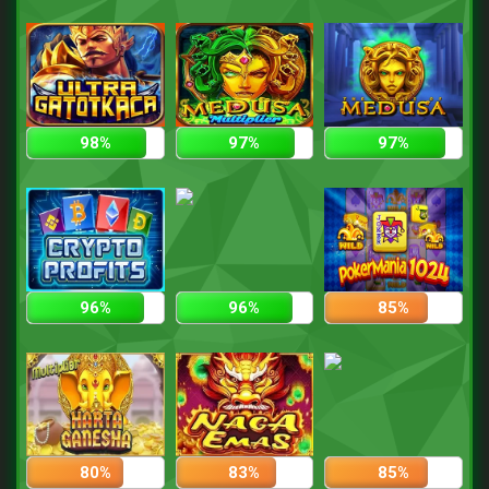
98%
97%
97%
96%
96%
85%
80%
83%
85%