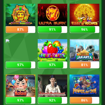
87%
91%
96%
97%
97%
81%
97%
92%
86%