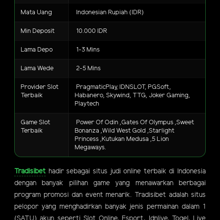
Mata Uang
Indonesian Rupiah (IDR)
Min Deposit
10.000 IDR
Lama Depo
1-3 Mins
Lama Wede
2-5 Mins
Provider Slot
PragmaticPlay, IDNSLOT, PGSoft,
Terbaik
Habanero, Skywind, TTG, Joker Gaming,
Playtech
Game Slot
Power Of Odin ,Gates Of Olympus ,Sweet
Terbaik
Bonanza ,Wild West Gold ,Starlight
Princess ,Kutukan Medusa ,5 Lion
Megaways.
Tradisibet
hadir sebagai situs judi online terbaik di Indonesia
dengan banyak pilihan game yang menawarkan berbagai
program promosi dan event menarik. Tradisibet adalah situs
pelopor yang menghadirkan banyak jenis permainan dalam 1
(SATU) akun seperti Slot Online, Esport, Idnlive, Togel, Live