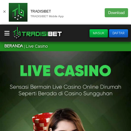
×
TRADISIBET
Download
TRADISIBET Mobile App
MASUK
DAFTAR
BERANDA
Live Casino