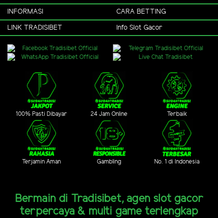
INFORMASI
CARA BETTING
LINK TRADISIBET
Info Slot Gacor
100% Pasti Dibayar
24 Jam Online
Terbaik
Terjamin Aman
Gambling
No. 1 di Indonesia
Bermain di Tradisibet, agen slot gacor
terpercaya & multi game terlengkap