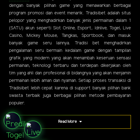
dengan banyak pilihan game yang menawarkan berbagai
program promosi dan event menarik. Tradisibet adalah situs
pelopor yang menghadirkan banyak jenis permainan dalam 1
(SATU) akun seperti Slot Online, Esport, Idnlive, Togel, Live
Casino, Mickey Mouse, Tangkas, Sportbook, dan masuk
banyak game seru lainnya. Tradisi bet menghadirkan
pengalaman seru bermain kedalam game dengan tampilan
grafik yang modern yang akan menambah keseruan sensasi
permainan, teknologi terbaru dan terdepan dikerjakan oleh
tim yang ahli dan profesional di bidangnya yang akan menjamin
permainan lebih aman dan nyaman. Setiap proses transaksi di
Tradisibet lebih cepat karena di support banyak pilihan bank
swasta terbaik juga berbagai pilihan metode pembayaran
populer.
Read More