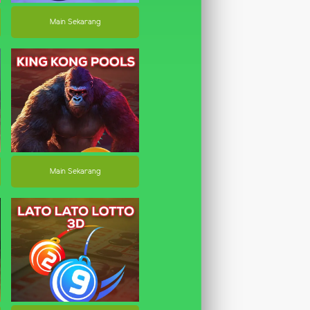
Main Sekarang
Main Sekarang