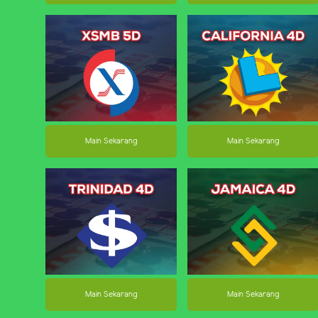
Main Sekarang
Main Sekarang
Main Sekarang
Main Sekarang