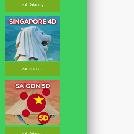
Main Sekarang
Main Sekarang
Main Sekarang