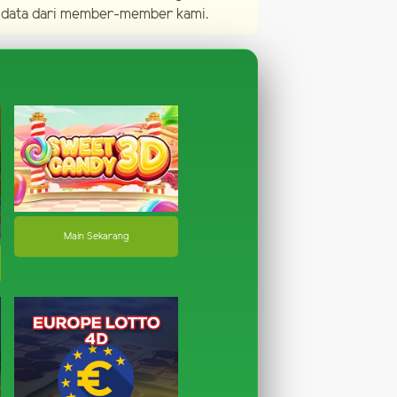
an data dari member-member kami.
Main Sekarang