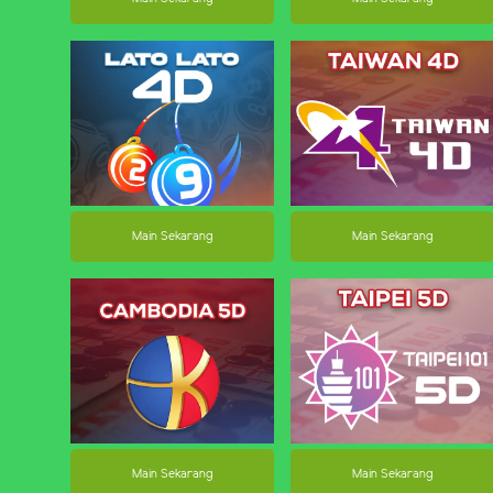
Main Sekarang
Main Sekarang
Main Sekarang
Main Sekarang