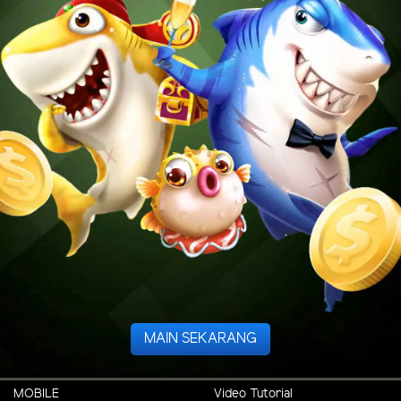
MAIN SEKARANG
MOBILE
Video Tutorial