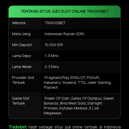
TENTANG SITUS JUDI SLOT ONLINE TRADISIBET
Website
TRADISIBET
Mata Uang
Indonesian Rupiah (IDR)
Min Deposit
10.000 IDR
Lama Depo
1-3 Mins
Lama Wede
2-5 Mins
Provider Slot
PragmaticPlay, IDNSLOT, PGSoft,
Terbaik
Habanero, Skywind, TTG, Joker Gaming,
Playtech
Game Slot
Power Of Odin ,Gates Of Olympus ,Sweet
Terbaik
Bonanza ,Wild West Gold ,Starlight
Princess ,Kutukan Medusa ,5 Lion
Megaways.
Tradisibet
hadir sebagai situs judi online terbaik di Indonesia